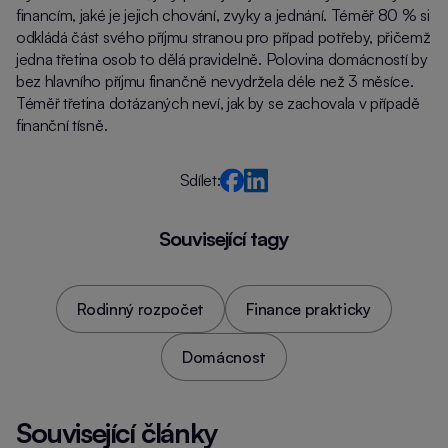
financím, jaké je jejich chování, zvyky a jednání. Téměř 80 % si
odkládá část svého příjmu stranou pro případ potřeby, přičemž
jedna třetina osob to dělá pravidelně. Polovina domácností by
bez hlavního příjmu finančně nevydržela déle než 3 měsíce.
Téměř třetina dotázaných neví, jak by se zachovala v případě
finanční tísně.
Sdílet:
Související tagy
Rodinný rozpočet
Finance prakticky
Domácnost
Související články