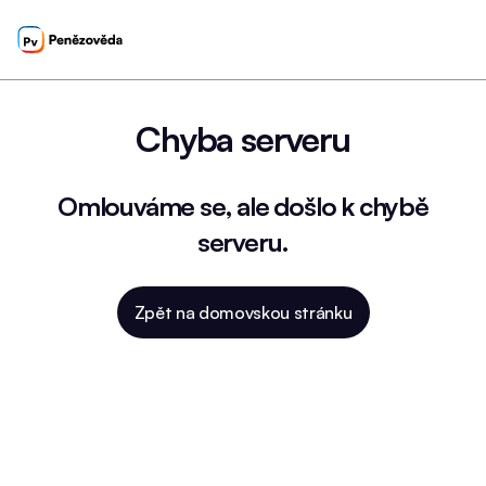
Chyba serveru
Omlouváme se, ale došlo k chybě
serveru.
Zpět na domovskou stránku