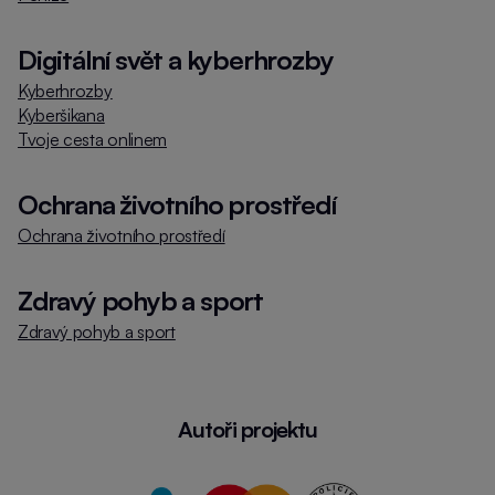
Digitální svět a kyberhrozby
Kyberhrozby
Kyberšikana
Tvoje cesta onlinem
Ochrana životního prostředí
Ochrana životního prostředí
Zdravý pohyb a sport
Zdravý pohyb a sport
Autoři projektu