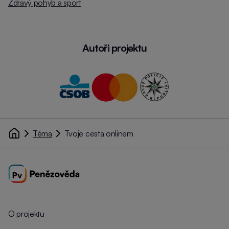
Zdravý pohyb a sport
Autoři projektu
Téma
Tvoje cesta onlinem
O projektu