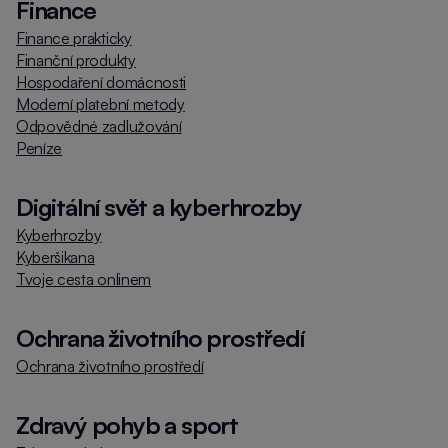
Finance
Finance prakticky
Finanční produkty
Hospodaření domácnosti
Moderní platební metody
Odpovědné zadlužování
Peníze
Digitální svět a kyberhrozby
Kyberhrozby
Kyberšikana
Tvoje cesta onlinem
Ochrana životního prostředí
Ochrana životního prostředí
Zdravý pohyb a sport