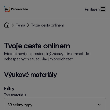
Přihlášení
Téma
Tvoje cesta onlinem
Tvoje cesta onlinem
Internet není jen prostor plný zábavy a informací, ale i
nebezpečných situací. Jak jim předcházet.
Výukové materiály
Filtry
Typ materiálu