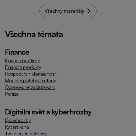
hledat pomoc.
Všechny materiály
Všechna témata
Finance
Finance prakticky
Finanční produkty
Hospodaření domácnosti
Moderní platební metody
Odpovědné zadlužování
Peníze
Digitální svět a kyberhrozby
Kyberhrozby
Kyberšikana
Tvoje cesta onlinem