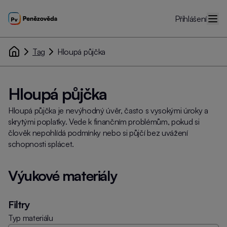
Přihlášení
Tag
Hloupá půjčka
Hloupá půjčka
Hloupá půjčka je nevýhodný úvěr, často s vysokými úroky a
skrytými poplatky. Vede k finančním problémům, pokud si
člověk nepohlídá podmínky nebo si půjčí bez uvážení
schopnosti splácet.
Výukové materiály
Filtry
Typ materiálu