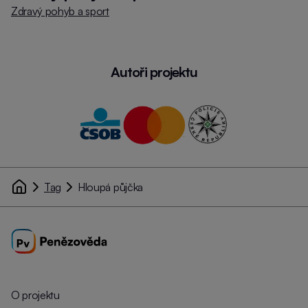
Zdravý pohyb a sport
Autoři projektu
Tag
Hloupá půjčka
O projektu