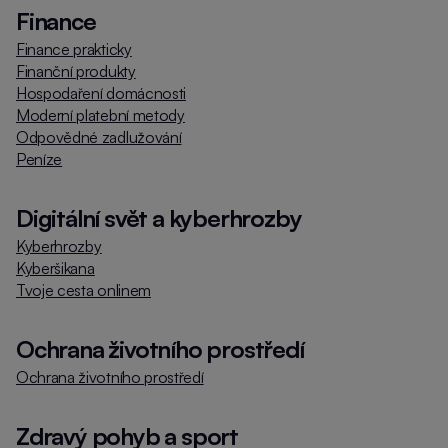
Finance
Finance prakticky
Finanční produkty
Hospodaření domácnosti
Moderní platební metody
Odpovědné zadlužování
Peníze
Digitální svět a kyberhrozby
Kyberhrozby
Kyberšikana
Tvoje cesta onlinem
Ochrana životního prostředí
Ochrana životního prostředí
Zdravý pohyb a sport