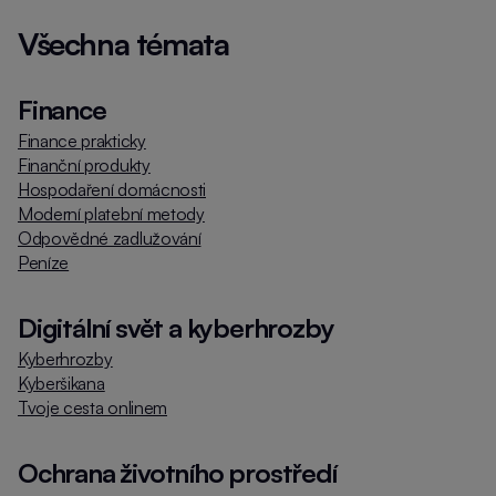
Všechna témata
Finance
Finance prakticky
Finanční produkty
Hospodaření domácnosti
Moderní platební metody
Odpovědné zadlužování
Peníze
Digitální svět a kyberhrozby
Kyberhrozby
Kyberšikana
Tvoje cesta onlinem
Ochrana životního prostředí