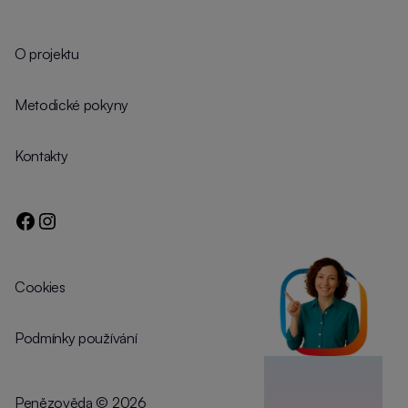
O projektu
Metodické pokyny
Kontakty
Cookies
Podmínky používání
Penězověda
©️
2026