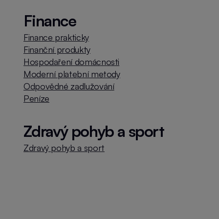
Finance
Finance prakticky
Finanční produkty
Hospodaření domácnosti
Moderní platební metody
Odpovědné zadlužování
Peníze
Zdravý pohyb a sport
Zdravý pohyb a sport