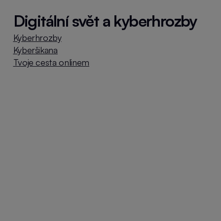
Digitální svět a kyberhrozby
Kyberhrozby
Kyberšikana
Tvoje cesta onlinem