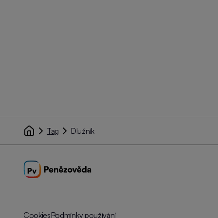
Tag
Dlužník
Cookies
Podmínky používání