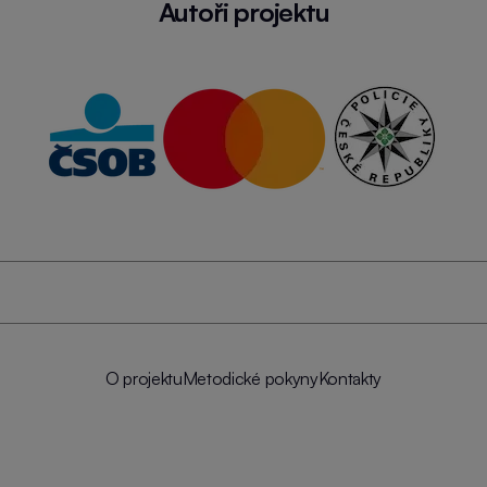
Autoři projektu
O projektu
Metodické pokyny
Kontakty