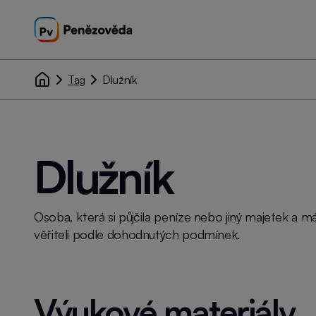
Tag
Dlužník
Dlužník
Osoba, která si půjčila peníze nebo jiný majetek a má
věřiteli podle dohodnutých podmínek.
Výukové materiály