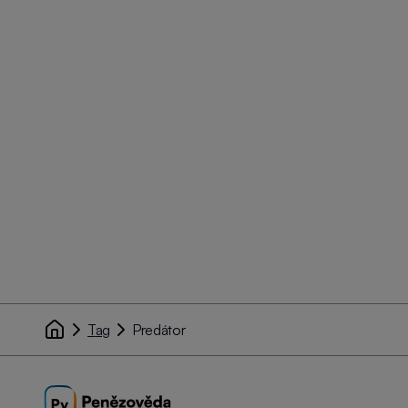
Tag
Predátor