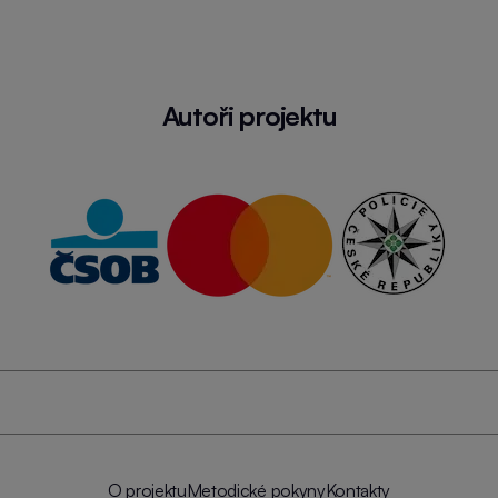
Autoři projektu
O projektu
Metodické pokyny
Kontakty