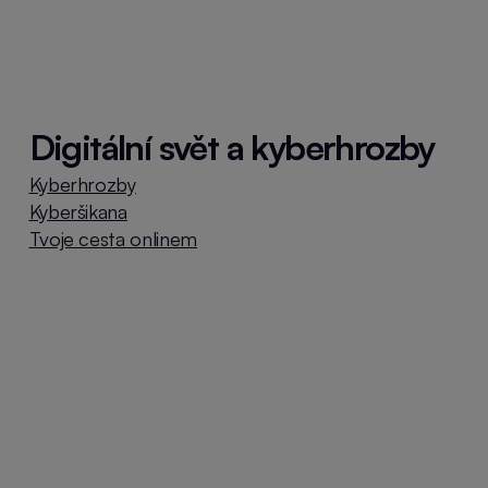
Digitální svět a kyberhrozby
Kyberhrozby
Kyberšikana
Tvoje cesta onlinem