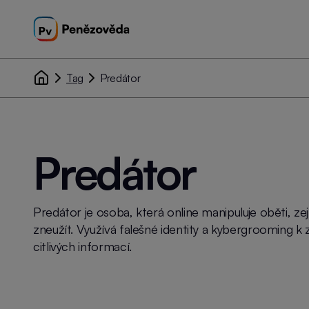
Tag
Predátor
Predátor
Predátor je osoba, která online manipuluje oběti, zej
zneužít. Využívá falešné identity a kybergrooming k 
citlivých informací.