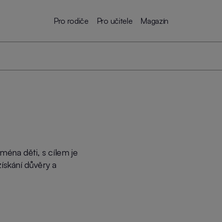
Pro rodiče
Pro učitele
Magazín
ména děti, s cílem je
získání důvěry a