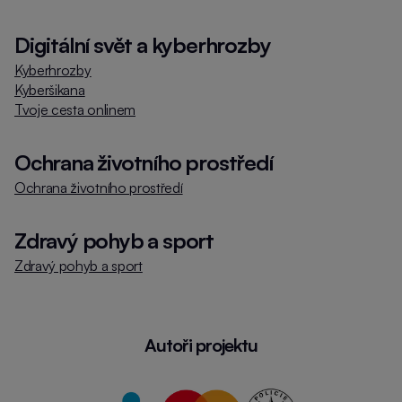
Digitální svět a kyberhrozby
Kyberhrozby
Kyberšikana
Tvoje cesta onlinem
Ochrana životního prostředí
Ochrana životního prostředí
Zdravý pohyb a sport
Zdravý pohyb a sport
Autoři projektu