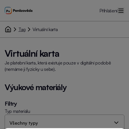
Přihlášení
Tag
Virtuální karta
Virtuální karta
Je platební karta, která existuje pouze v digitální podobě
(nemáme ji fyzicky u sebe).
Výukové materiály
Filtry
Typ materiálu