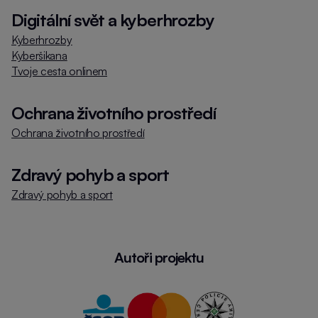
Digitální svět a kyberhrozby
Kyberhrozby
Kyberšikana
Tvoje cesta onlinem
Ochrana životního prostředí
Ochrana životního prostředí
Zdravý pohyb a sport
Zdravý pohyb a sport
Autoři projektu