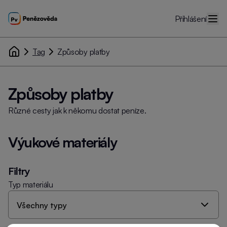
Přihlášení
Tag
Způsoby platby
Způsoby platby
Různé cesty jak k někomu dostat peníze.
Výukové materiály
Filtry
Typ materiálu