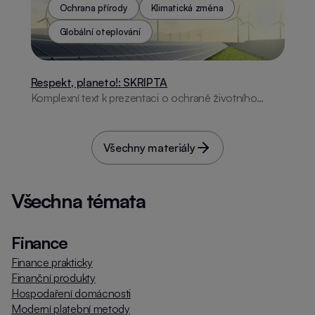
Ochrana přírody
Klimatická změna
Globální oteplování
Respekt, planeto!: SKRIPTA
Komplexní text k prezentaci o ochraně životního
prostředí.
Všechny materiály
Všechna témata
Finance
Finance prakticky
Finanční produkty
Hospodaření domácnosti
Moderní platební metody