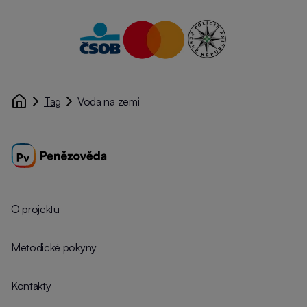
Tag
Voda na zemi
O projektu
Metodické pokyny
Kontakty