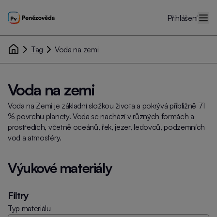
Přihlášení
Tag
Voda na zemi
Voda na zemi
Voda na Zemi je základní složkou života a pokrývá přibližně 71
% povrchu planety. Voda se nachází v různých formách a
prostředích, včetně oceánů, řek, jezer, ledovců, podzemních
vod a atmosféry.
Výukové materiály
Filtry
Typ materiálu