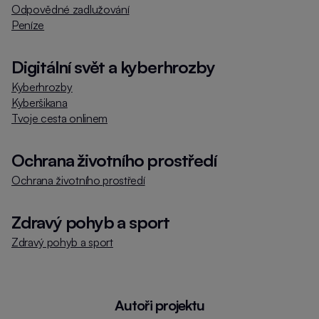
Odpovědné zadlužování
Peníze
Digitální svět a kyberhrozby
Kyberhrozby
Kyberšikana
Tvoje cesta onlinem
Ochrana životního prostředí
Ochrana životního prostředí
Zdravý pohyb a sport
Zdravý pohyb a sport
Autoři projektu