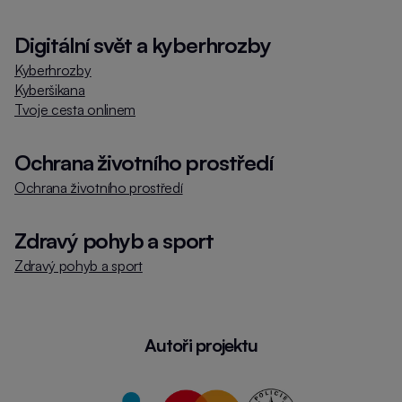
Digitální svět a kyberhrozby
Kyberhrozby
Kyberšikana
Tvoje cesta onlinem
Ochrana životního prostředí
Ochrana životního prostředí
Zdravý pohyb a sport
Zdravý pohyb a sport
Autoři projektu