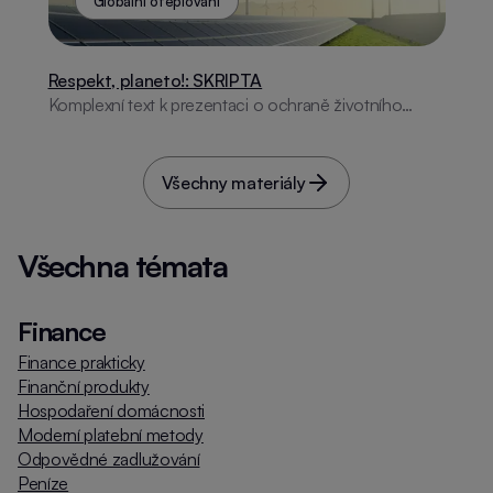
Globální oteplování
Respekt, planeto!: SKRIPTA
Komplexní text k prezentaci o ochraně životního
prostředí.
Všechny materiály
Všechna témata
Finance
Finance prakticky
Finanční produkty
Hospodaření domácnosti
Moderní platební metody
Odpovědné zadlužování
Peníze